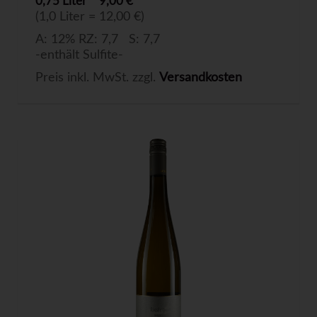
0,75 Liter
9,00 €
(1,0 Liter = 12,00 €)
A: 12% RZ: 7,7 S: 7,7
-enthält Sulfite-
Preis inkl. MwSt. zzgl.
Versandkosten