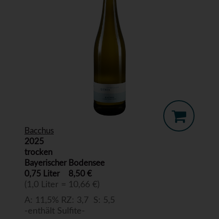
Bacchus
2025
trocken
Bayerischer Bodensee
0,75 Liter
8,50 €
(1,0 Liter = 10,66 €)
A: 11,5% RZ: 3,7 S: 5,5
-enthält Sulfite-