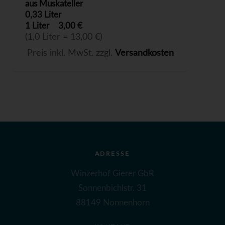
aus Muskateller
0,33 Liter
1 Liter
3,00 €
(1,0 Liter = 13,00 €)
Preis inkl. MwSt. zzgl.
Versandkosten
ADRESSE
Winzerhof Gierer GbR
Sonnenbichlstr. 31
88149 Nonnenhorn