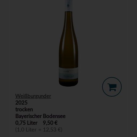
Weißburgunder
2025
trocken
Bayerischer Bodensee
0,75 Liter
9,50 €
(1,0 Liter = 12,53 €)