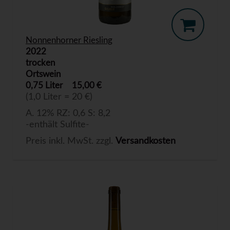
Nonnenhorner Riesling
2022
trocken
Ortswein
0,75 Liter
15,00 €
(1,0 Liter = 20 €)
A. 12% RZ: 0,6 S: 8,2
-enthält Sulfite-
Preis inkl. MwSt. zzgl.
Versandkosten