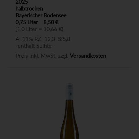
2025
halbtrocken
Bayerischer Bodensee
0,75 Liter
8,50 €
(1,0 Liter = 10,66 €)
A: 11% RZ: 12,3 S:5,8
-enthält Sulfite-
Preis inkl. MwSt. zzgl.
Versandkosten