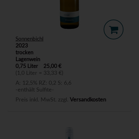
Sonnenbichl
2023
trocken
Lagenwein
0,75 Liter
25,00 €
(1,0 Liter = 33,33 €)
A: 12,5% RZ: 0,2 S: 6,6
-enthält Sulfite-
Preis inkl. MwSt. zzgl.
Versandkosten