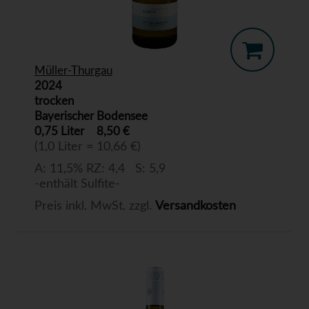
Müller-Thurgau
2024
trocken
Bayerischer Bodensee
0,75 Liter
8,50 €
(1,0 Liter = 10,66 €)
A: 11,5% RZ: 4,4 S: 5,9
-enthält Sulfite-
Preis inkl. MwSt. zzgl.
Versandkosten