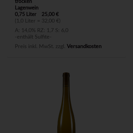
trocken
Lagenwein
0,75 Liter
25,00 €
(1,0 Liter = 32,00 €)
A: 14,0% RZ: 1,7 S: 6,0
-enthält Sulfite-
Preis inkl. MwSt. zzgl.
Versandkosten