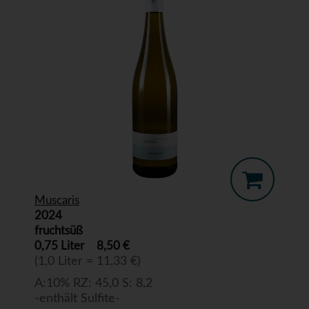
Muscaris
2024
fruchtsüß
0,75 Liter
8,50 €
(1,0 Liter = 11,33 €)
A:10% RZ: 45,0 S: 8,2
-enthält Sulfite-