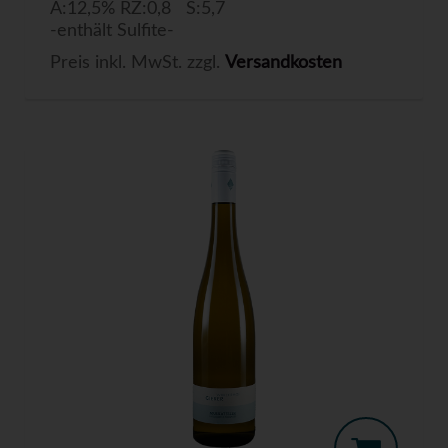
A:12,5% RZ:0,8 S:5,7
-enthält Sulfite-
Preis inkl. MwSt. zzgl.
Versandkosten