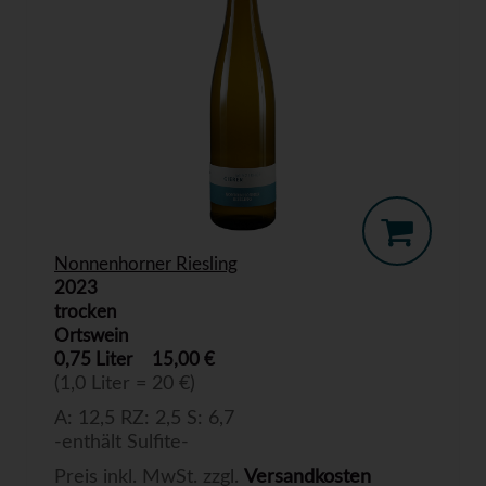
Nonnenhorner Riesling
2023
trocken
Ortswein
0,75 Liter
15,00 €
(1,0 Liter = 20 €)
A: 12,5 RZ: 2,5 S: 6,7
-enthält Sulfite-
Preis inkl. MwSt. zzgl.
Versandkosten