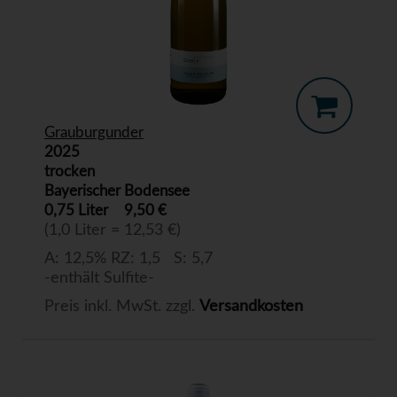
Grauburgunder
2025
trocken
Bayerischer Bodensee
0,75 Liter
9,50 €
(1,0 Liter = 12,53 €)
A: 12,5% RZ: 1,5 S: 5,7
-enthält Sulfite-
Preis inkl. MwSt. zzgl.
Versandkosten