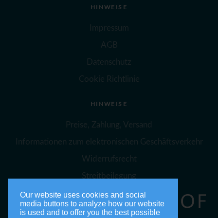
HINWEISE
Impressum
AGB
Datenschutz
Cookie Richtlinie
HINWEISE
Preise, Zahlung, Versand
Informationen zum elektronischen Geschäftsverkehr
Widerrufsrecht
Streitbeilegung
Our website uses cookies and social
media buttons to analyze how our website
is used and to offer you the best possible