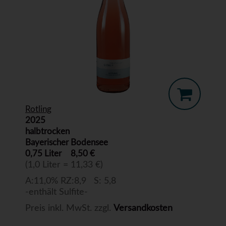
Rotling
2025
halbtrocken
Bayerischer Bodensee
0,75 Liter
8,50 €
(1,0 Liter = 11,33 €)
A:11,0% RZ:8,9 S: 5,8
-enthält Sulfite-
Preis inkl. MwSt. zzgl.
Versandkosten