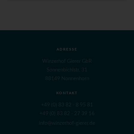
ADRESSE
Winzerhof Gierer GbR
Sonnenbichlstr. 31
88149 Nonnenhorn
KONTAKT
+49 (0) 83 82 - 8 95 81
+49 (0) 83 82 - 27 39 16
info@winzerhof-gierer.de