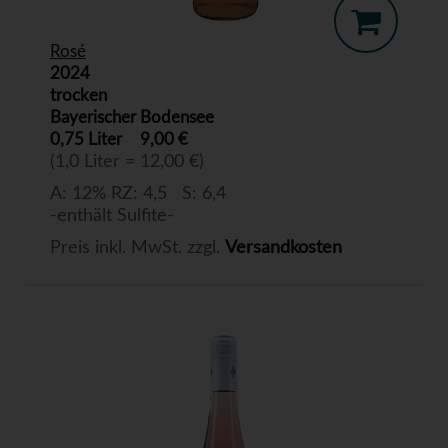
Rosé
2024
trocken
Bayerischer Bodensee
0,75 Liter
9,00 €
(1,0 Liter = 12,00 €)
A: 12% RZ: 4,5 S: 6,4
-enthält Sulfite-
Preis inkl. MwSt. zzgl.
Versandkosten