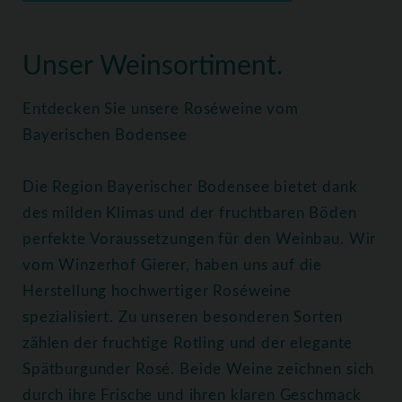
Home
Weine
Roséweine
Unser Weinsortiment.
Entdecken Sie unsere Roséweine vom
Bayerischen Bodensee
Die Region Bayerischer Bodensee bietet dank
des milden Klimas und der fruchtbaren Böden
perfekte Voraussetzungen für den Weinbau. Wir
vom Winzerhof Gierer, haben uns auf die
Herstellung hochwertiger Roséweine
spezialisiert. Zu unseren besonderen Sorten
zählen der fruchtige Rotling und der elegante
Spätburgunder Rosé. Beide Weine zeichnen sich
durch ihre Frische und ihren klaren Geschmack