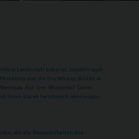
 schöne Landschaft bekannt, sondern auch
ikroklima und die fruchtbaren Böden in
n Weinbau. Auf dem Winzerhof Gierer
 und ihrem klaren Geschmack überzeugen.
inen, die die Besonderheiten des