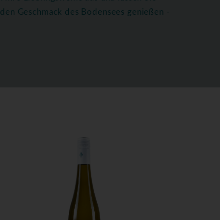
ie den Geschmack des Bodensees genießen -