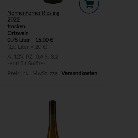
Nonnenhorner Riesling
2022
trocken
Ortswein
0,75 Liter
15,00 €
(1,0 Liter = 20 €)
A. 12% RZ: 0,6 S: 8,2
-enthält Sulfite-
Preis inkl. MwSt. zzgl.
Versandkosten