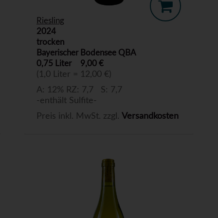
Riesling
2024
trocken
Bayerischer Bodensee QBA
0,75 Liter
9,00 €
(1,0 Liter = 12,00 €)
A: 12% RZ: 7,7 S: 7,7
-enthält Sulfite-
Preis inkl. MwSt. zzgl.
Versandkosten