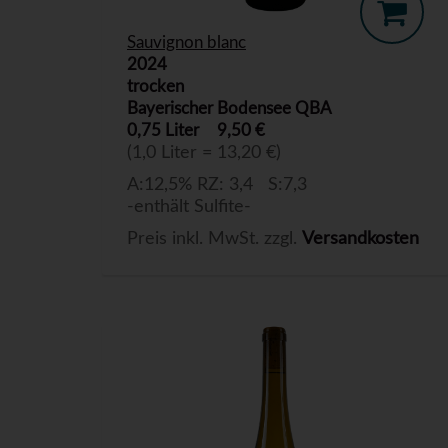
Sauvignon blanc
2024
trocken
Bayerischer Bodensee QBA
0,75 Liter
9,50 €
(1,0 Liter = 13,20 €)
A:12,5% RZ: 3,4 S:7,3
-enthält Sulfite-
Preis inkl. MwSt. zzgl.
Versandkosten