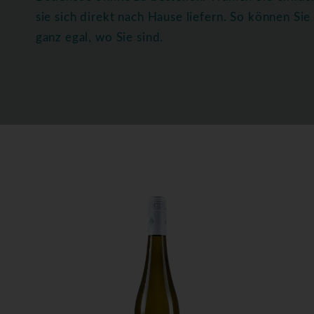
sie sich direkt nach Hause liefern. So können S
ganz egal, wo Sie sind.