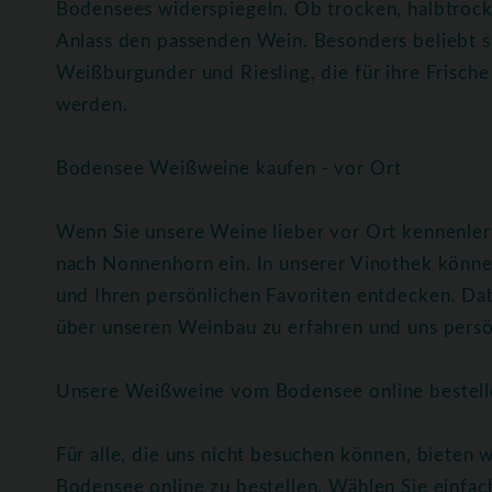
Bodensees widerspiegeln. Ob trocken, halbtrocke
Anlass den passenden Wein. Besonders beliebt s
Weißburgunder und Riesling, die für ihre Frische
werden.
Bodensee Weißweine kaufen - vor Ort
Wenn Sie unsere Weine lieber vor Ort kennenlern
nach Nonnenhorn ein. In unserer Vinothek könne
und Ihren persönlichen Favoriten entdecken. Da
über unseren Weinbau zu erfahren und uns persö
Unsere Weißweine vom Bodensee online bestell
Für alle, die uns nicht besuchen können, bieten
Bodensee online zu bestellen. Wählen Sie einfach