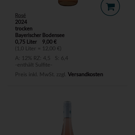
Rosé
2024
trocken
Bayerischer Bodensee
0,75 Liter
9,00 €
(1,0 Liter = 12,00 €)
A: 12% RZ: 4,5 S: 6,4
-enthält Sulfite-
Preis inkl. MwSt. zzgl.
Versandkosten