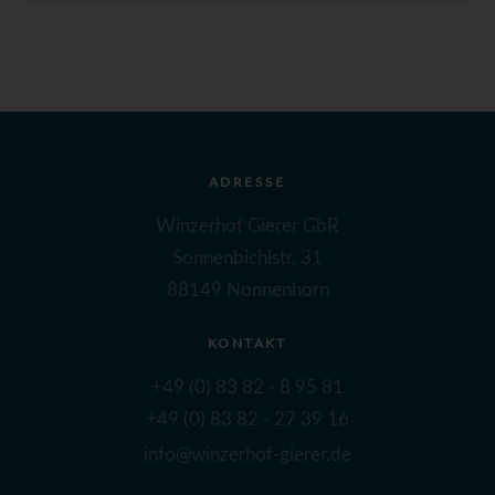
ADRESSE
Winzerhof Gierer GbR
Sonnenbichlstr. 31
88149 Nonnenhorn
KONTAKT
+49 (0) 83 82 - 8 95 81
+49 (0) 83 82 - 27 39 16
info@winzerhof-gierer.de