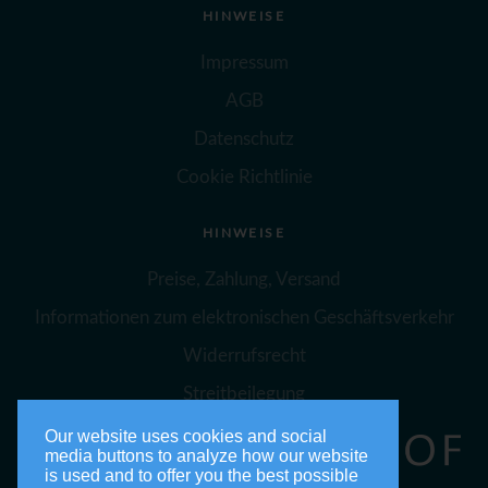
HINWEISE
Impressum
AGB
Datenschutz
Cookie Richtlinie
HINWEISE
Preise, Zahlung, Versand
Informationen zum elektronischen Geschäftsverkehr
Widerrufsrecht
Streitbeilegung
Our website uses cookies and social
media buttons to analyze how our website
is used and to offer you the best possible