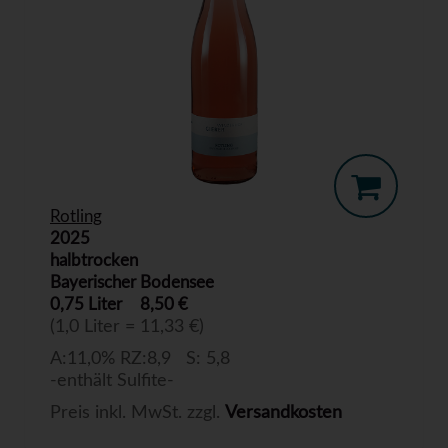
Rotling
2025
halbtrocken
Bayerischer Bodensee
0,75 Liter
8,50 €
(1,0 Liter = 11,33 €)
A:11,0% RZ:8,9 S: 5,8
-enthält Sulfite-
Preis inkl. MwSt. zzgl.
Versandkosten