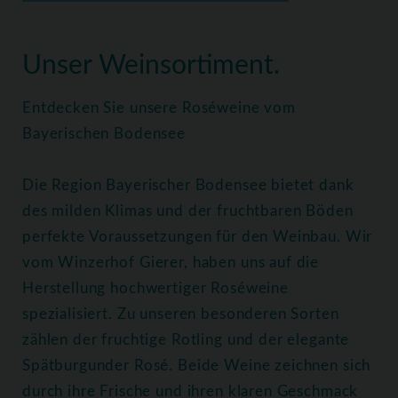
Home
Weine
Roséweine
Unser Weinsortiment.
Entdecken Sie unsere Roséweine vom
Bayerischen Bodensee
Die Region Bayerischer Bodensee bietet dank
des milden Klimas und der fruchtbaren Böden
perfekte Voraussetzungen für den Weinbau. Wir
vom Winzerhof Gierer, haben uns auf die
Herstellung hochwertiger Roséweine
spezialisiert. Zu unseren besonderen Sorten
zählen der fruchtige Rotling und der elegante
Spätburgunder Rosé. Beide Weine zeichnen sich
durch ihre Frische und ihren klaren Geschmack