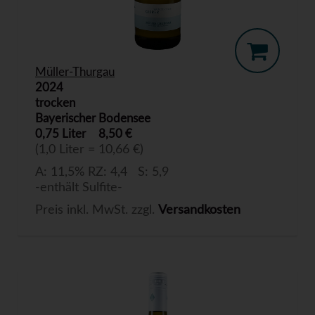
Müller-Thurgau
2024
trocken
Bayerischer Bodensee
0,75 Liter
8,50 €
(1,0 Liter = 10,66 €)
A: 11,5% RZ: 4,4 S: 5,9
-enthält Sulfite-
Preis inkl. MwSt. zzgl.
Versandkosten