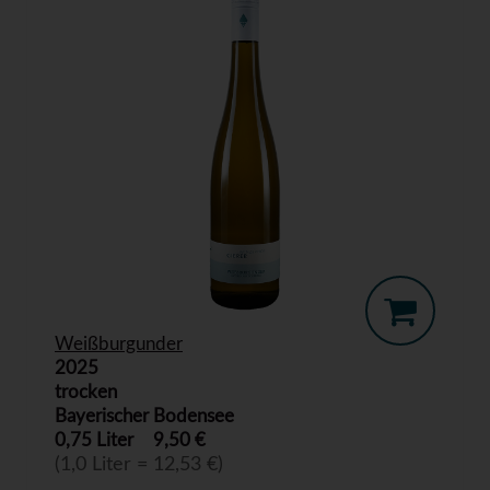
Weißburgunder
2025
trocken
Bayerischer Bodensee
0,75 Liter
9,50 €
(1,0 Liter = 12,53 €)