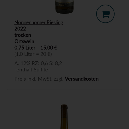
Nonnenhorner Riesling
2022
trocken
Ortswein
0,75 Liter
15,00 €
(1,0 Liter = 20 €)
A. 12% RZ: 0,6 S: 8,2
-enthält Sulfite-
Preis inkl. MwSt. zzgl.
Versandkosten