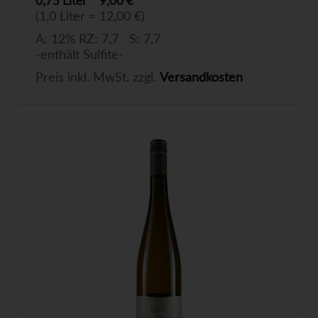
0,75 Liter
9,00 €
(1,0 Liter = 12,00 €)
A: 12% RZ: 7,7 S: 7,7
-enthält Sulfite-
Preis inkl. MwSt. zzgl.
Versandkosten