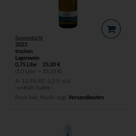
Sonnenbichl
2023
trocken
Lagenwein
0,75 Liter
25,00 €
(1,0 Liter = 33,33 €)
A: 12,5% RZ: 0,2 S: 6,6
-enthält Sulfite-
Preis inkl. MwSt. zzgl.
Versandkosten