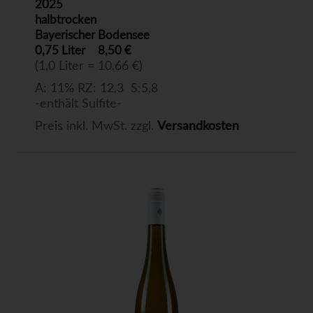
2025
halbtrocken
Bayerischer Bodensee
0,75 Liter
8,50 €
(1,0 Liter = 10,66 €)
A: 11% RZ: 12,3 S:5,8
-enthält Sulfite-
Preis inkl. MwSt. zzgl.
Versandkosten