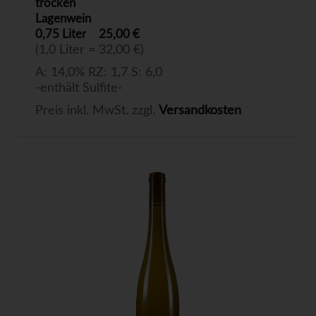
trocken
Lagenwein
0,75 Liter
25,00 €
(1,0 Liter = 32,00 €)
A: 14,0% RZ: 1,7 S: 6,0
-enthält Sulfite-
Preis inkl. MwSt. zzgl.
Versandkosten