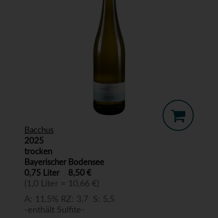
Bacchus
2025
trocken
Bayerischer Bodensee
0,75 Liter
8,50 €
(1,0 Liter = 10,66 €)
A: 11,5% RZ: 3,7 S: 5,5
-enthält Sulfite-