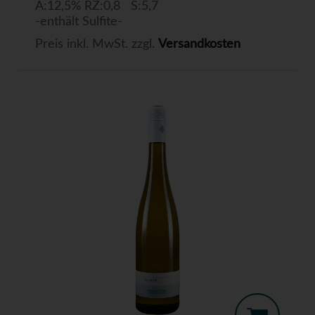
A:12,5% RZ:0,8 S:5,7
-enthält Sulfite-
Preis inkl. MwSt. zzgl.
Versandkosten