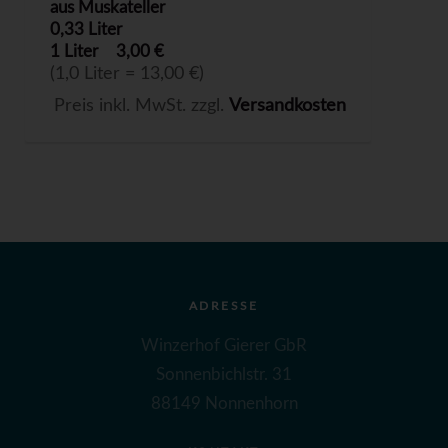
aus Muskateller
0,33 Liter
1 Liter
3,00 €
(1,0 Liter = 13,00 €)
Preis inkl. MwSt. zzgl.
Versandkosten
ADRESSE
Winzerhof Gierer GbR
Sonnenbichlstr. 31
88149 Nonnenhorn