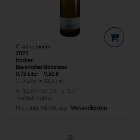
Grauburgunder
2025
trocken
Bayerischer Bodensee
0,75 Liter
9,50 €
(1,0 Liter = 12,53 €)
A: 12,5% RZ: 1,5 S: 5,7
-enthält Sulfite-
Preis inkl. MwSt. zzgl.
Versandkosten