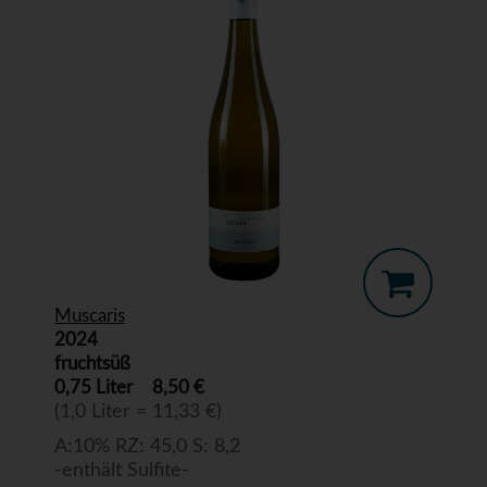
Muscaris
2024
fruchtsüß
0,75 Liter
8,50 €
(1,0 Liter = 11,33 €)
A:10% RZ: 45,0 S: 8,2
-enthält Sulfite-