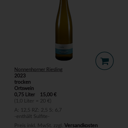
Nonnenhorner Riesling
2023
trocken
Ortswein
0,75 Liter
15,00 €
(1,0 Liter = 20 €)
A: 12,5 RZ: 2,5 S: 6,7
-enthält Sulfite-
Preis inkl. MwSt. zzgl.
Versandkosten