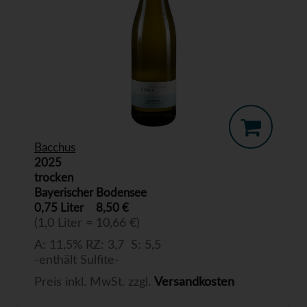
Bacchus
2025
trocken
Bayerischer Bodensee
0,75 Liter
8,50 €
(1,0 Liter = 10,66 €)
A: 11,5% RZ: 3,7 S: 5,5
-enthält Sulfite-
Preis inkl. MwSt. zzgl.
Versandkosten