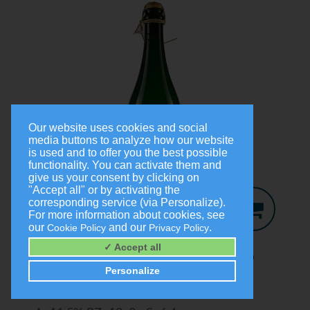
Our website uses cookies and social
media buttons to analyze how our website
is used and to offer you the best possible
functionality. You can activate them and
give us your consent by clicking on
"Accept all" or by activating the
corresponding service (via Personalize).
For more information about cookies, see
our
and our
.
Cookie Policy
Privacy Policy
Jo-Secco
2024
✓ Accept all
Trocken
Personalize
0,75 Liter
9,00 €
(1,0 Liter = 12,00 €)