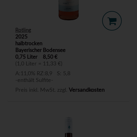
Rotling
2025
halbtrocken
Bayerischer Bodensee
0,75 Liter
8,50 €
(1,0 Liter = 11,33 €)
A:11,0% RZ:8,9 S: 5,8
-enthält Sulfite-
Preis inkl. MwSt. zzgl.
Versandkosten