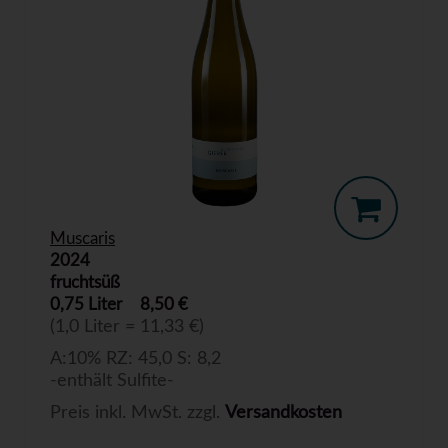
Muscaris
2024
fruchtsüß
0,75 Liter
8,50 €
(1,0 Liter = 11,33 €)
A:10% RZ: 45,0 S: 8,2
-enthält Sulfite-
Preis inkl. MwSt. zzgl.
Versandkosten