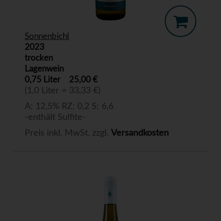
Sonnenbichl
2023
trocken
Lagenwein
0,75 Liter
25,00 €
(1,0 Liter = 33,33 €)
A: 12,5% RZ: 0,2 S: 6,6
-enthält Sulfite-
Preis inkl. MwSt. zzgl.
Versandkosten