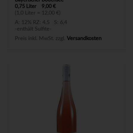
0,75 Liter
9,00 €
(1,0 Liter = 12,00 €)
A: 12% RZ: 4,5 S: 6,4
-enthält Sulfite-
Preis inkl. MwSt. zzgl.
Versandkosten