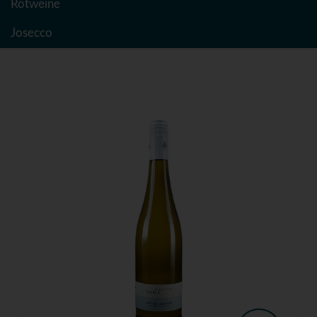
Rotweine
Josecco