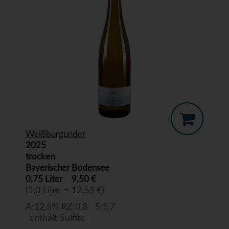
Weißburgunder
2025
trocken
Bayerischer Bodensee
0,75 Liter
9,50 €
(1,0 Liter = 12,53 €)
A:12,5% RZ:0,8 S:5,7
-enthält Sulfite-