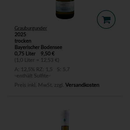
Grauburgunder
2025
trocken
Bayerischer Bodensee
0,75 Liter
9,50 €
(1,0 Liter = 12,53 €)
A: 12,5% RZ: 1,5 S: 5,7
-enthält Sulfite-
Preis inkl. MwSt. zzgl.
Versandkosten