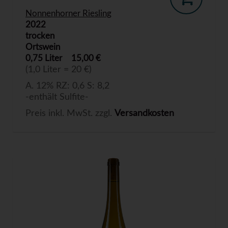
Nonnenhorner Riesling
2022
trocken
Ortswein
0,75 Liter
15,00 €
(1,0 Liter = 20 €)
A. 12% RZ: 0,6 S: 8,2
-enthält Sulfite-
Preis inkl. MwSt. zzgl.
Versandkosten