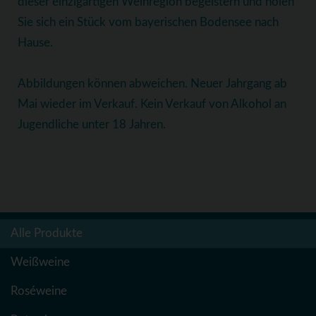
dieser einzigartigen Weinregion begeistern und holen
Sie sich ein Stück vom bayerischen Bodensee nach
Hause.
Abbildungen können abweichen. Neuer Jahrgang ab
Mai wieder im Verkauf. Kein Verkauf von Alkohol an
Jugendliche unter 18 Jahren.
Alle Produkte
Weißweine
Roséweine