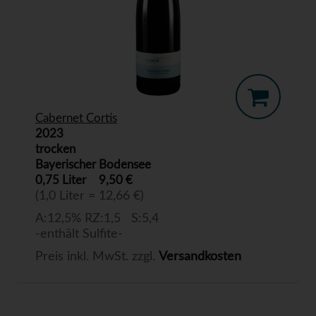
Cabernet Cortis
2023
trocken
Bayerischer Bodensee
0,75 Liter
9,50 €
(1,0 Liter = 12,66 €)
A:12,5% RZ:1,5 S:5,4
-enthält Sulfite-
Preis inkl. MwSt. zzgl.
Versandkosten