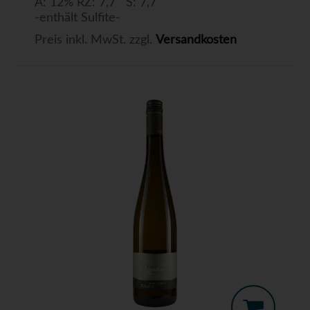
A: 12% RZ: 7,7 S: 7,7
-enthält Sulfite-
Preis inkl. MwSt. zzgl.
Versandkosten