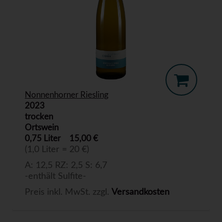
Nonnenhorner Riesling
2023
trocken
Ortswein
0,75 Liter
15,00 €
(1,0 Liter = 20 €)
A: 12,5 RZ: 2,5 S: 6,7
-enthält Sulfite-
Preis inkl. MwSt. zzgl.
Versandkosten