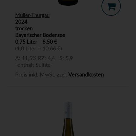
Müller-Thurgau
2024
trocken
Bayerischer Bodensee
0,75 Liter
8,50 €
(1,0 Liter = 10,66 €)
A: 11,5% RZ: 4,4 S: 5,9
-enthält Sulfite-
Preis inkl. MwSt. zzgl.
Versandkosten