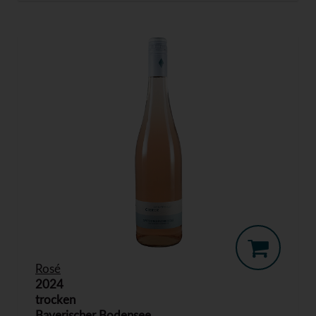
Rosé
2024
trocken
Bayerischer Bodensee