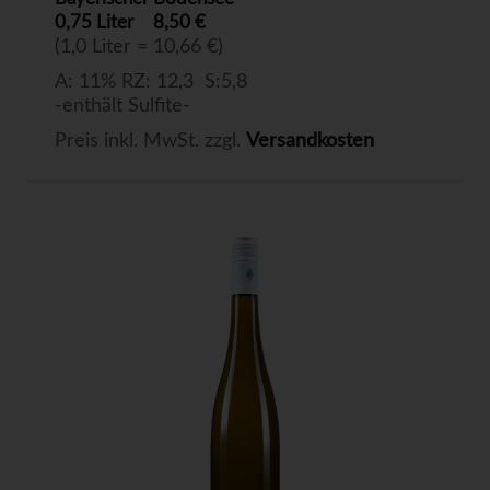
0,75 Liter
8,50 €
(1,0 Liter = 10,66 €)
A: 11% RZ: 12,3 S:5,8
-enthält Sulfite-
Preis inkl. MwSt. zzgl.
Versandkosten