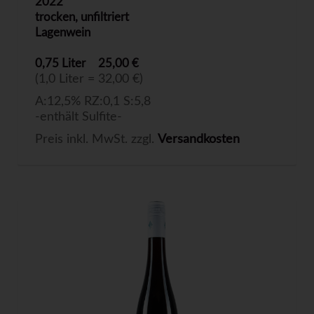
2022
trocken, unfiltriert
Lagenwein
0,75 Liter
25,00 €
(1,0 Liter = 32,00 €)
A:12,5% RZ:0,1 S:5,8
-enthält Sulfite-
Preis inkl. MwSt. zzgl.
Versandkosten