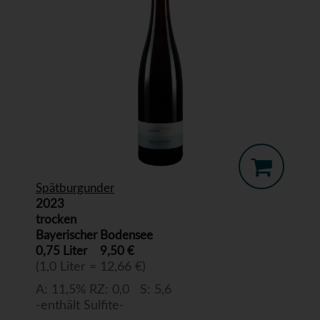
Spätburgunder
2023
trocken
Bayerischer Bodensee
0,75 Liter
9,50 €
(1,0 Liter = 12,66 €)
A: 11,5% RZ: 0,0 S: 5,6
-enthält Sulfite-