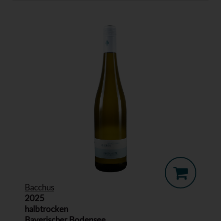
Bacchus
2025
halbtrocken
Bayerischer Bodensee