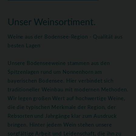
Home
Weine
Alle Weine
Unser Weinsortiment.
Weine aus der Bodensee-Region - Qualität aus
besten Lagen
Unsere Bodenseeweine stammen aus den
Spitzenlagen rund um Nonnenhorn am
bayerischen Bodensee. Hier verbindet sich
traditioneller Weinbau mit modernen Methoden.
Wir legen großen Wert auf hochwertige Weine,
die die typischen Merkmale der Region, der
Rebsorten und Jahrgänge klar zum Ausdruck
bringen. Hinter jedem Wein stehen unsere
sorgfältige Arbeit und Leidenschaft, die ihn zu