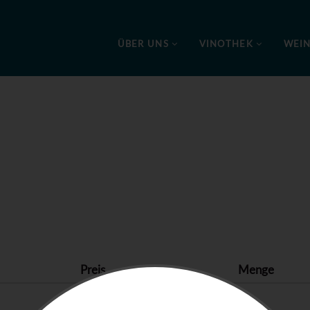
ÜBER UNS
VINOTHEK
WEI
Preis
Menge