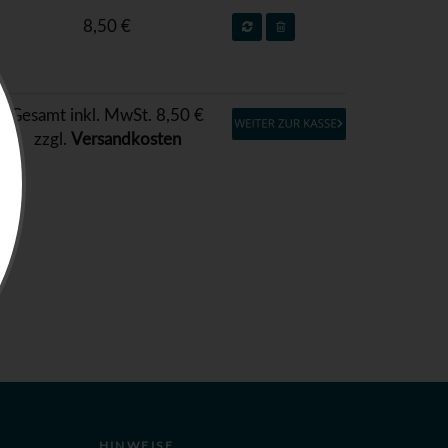
8,50 €
Gesamt inkl. MwSt. 8,50 €
zzgl.
Versandkosten
HINWEISE