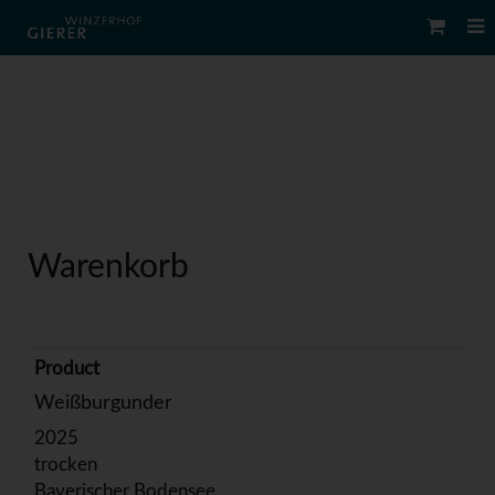
Warenkorb
Weißburgunder
2025
trocken
Bayerischer Bodensee