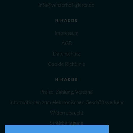
info@winzerhof-gierer.de
HINWEISE
Impressum
AGB
Datenschutz
Cookie Richtlinie
HINWEISE
Preise, Zahlung, Versand
Informationen zum elektronischen Geschäftsverkehr
Widerrufsrecht
Streitbeilegung