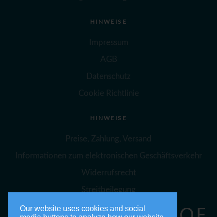
HINWEISE
Impressum
AGB
Datenschutz
Cookie Richtlinie
HINWEISE
Preise, Zahlung, Versand
Informationen zum elektronischen Geschäftsverkehr
Widerrufsrecht
Streitbeilegung
Our website uses cookies and social