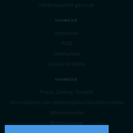
info@winzerhof-gierer.de
HINWEISE
Impressum
AGB
Datenschutz
Cookie Richtlinie
HINWEISE
Preise, Zahlung, Versand
Informationen zum elektronischen Geschäftsverkehr
Widerrufsrecht
Streitbeilegung