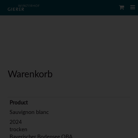
Warenkorb
Sauvignon blanc
2024
trocken
Bayerischer Bodensee QBA