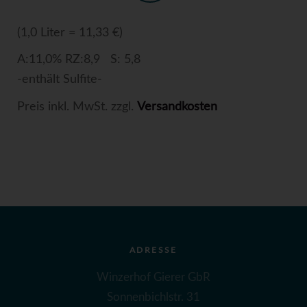
(1,0 Liter = 11,33 €)
A:11,0% RZ:8,9 S: 5,8
-enthält Sulfite-
Preis inkl. MwSt. zzgl.
Versandkosten
ADRESSE
Winzerhof Gierer GbR
Sonnenbichlstr. 31