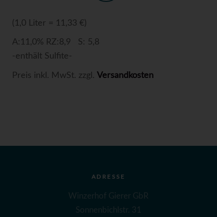
(1,0 Liter = 11,33 €)
A:11,0% RZ:8,9 S: 5,8
-enthält Sulfite-
Preis inkl. MwSt. zzgl.
Versandkosten
ADRESSE
Winzerhof Gierer GbR
Sonnenbichlstr. 31