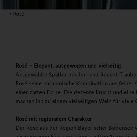
>
Rosé
Rosé – Elegant, ausgewogen und vielseitig
Ausgewählte Spätburgunder- und Regent-Traube
Rosé seine harmonische Kombination aus feiner 
einer zarten Farbe. Die dezente Frucht und eine
machen ihn zu einem vielseitigen Wein für viele
Rosé mit regionalem Charakter
Der Rosé aus der Region Bayerischer Bodensee v
ausgewogene Säure mit einer sanften Aromatik. S