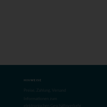
HINWEISE
Preise, Zahlung, Versand
Informationen zum
elektronischen Geschäftsverkehr