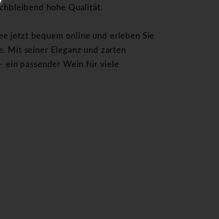
ichbleibend hohe Qualität.
e jetzt bequem online und erleben Sie
e. Mit seiner Eleganz und zarten
 – ein passender Wein für viele