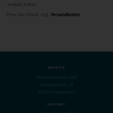
-enthält Sulfite-
Preis inkl. MwSt. zzgl.
Versandkosten
ADRESSE
Winzerhof Gierer GbR
Sonnenbichlstr. 31
88149 Nonnenhorn
KONTAKT