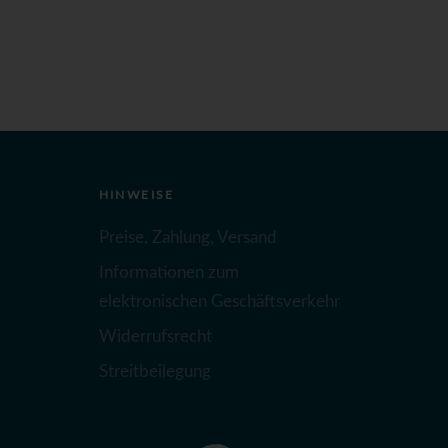
HINWEISE
Preise, Zahlung, Versand
Informationen zum
elektronischen Geschäftsverkehr
Widerrufsrecht
Streitbeilegung