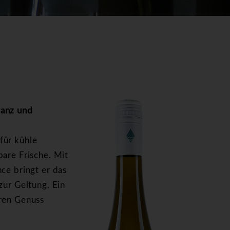
ganz und
für kühle
bare Frische. Mit
ce bringt er das
zur Geltung. Ein
uren Genuss