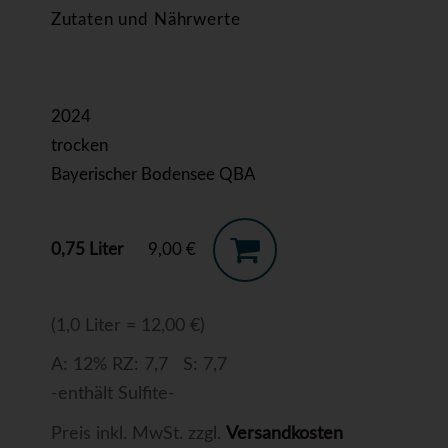
Zutaten und Nährwerte
2024
trocken
Bayerischer Bodensee QBA
0,75 Liter
9,00 €
(1,0 Liter = 12,00 €)
A: 12% RZ: 7,7 S: 7,7
-enthält Sulfite-
Preis inkl. MwSt. zzgl.
Versandkosten