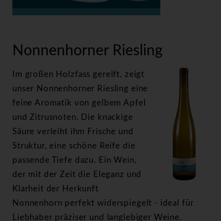
>
Nonnenhorner Riesling
Nonnenhorner Riesling
Im großen Holzfass gereift, zeigt
unser Nonnenhorner Riesling eine
feine Aromatik von gelbem Apfel
und Zitrusnoten. Die knackige
Säure verleiht ihm Frische und
Struktur, eine schöne Reife die
passende Tiefe dazu. Ein Wein,
der mit der Zeit die Eleganz und
Klarheit der Herkunft
Nonnenhorn perfekt widerspiegelt - ideal für
Liebhaber präziser und langlebiger Weine.