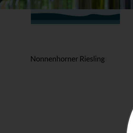
Nonnenhorner Riesling