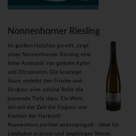
>
Nonnenhorner Riesling
Nonnenhorner Riesling
Im großen Holzfass gereift, zeigt
unser Nonnenhorner Riesling eine
feine Aromatik von gelbem Apfel
und Zitrusnoten. Die knackige
Säure verleiht ihm Frische und
Struktur, eine schöne Reife die
passende Tiefe dazu. Ein Wein,
der mit der Zeit die Eleganz und
Klarheit der Herkunft
Nonnenhorn perfekt widerspiegelt - ideal für
Liebhaber präziser und langlebiger Weine.