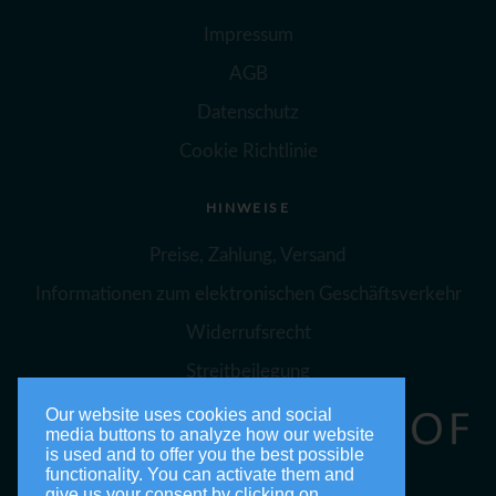
Impressum
AGB
Datenschutz
Cookie Richtlinie
HINWEISE
Preise, Zahlung, Versand
Informationen zum elektronischen Geschäftsverkehr
Widerrufsrecht
Streitbeilegung
Our website uses cookies and social
media buttons to analyze how our website
is used and to offer you the best possible
functionality. You can activate them and
give us your consent by clicking on