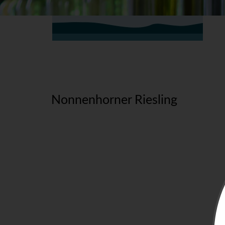
Nonnenhorner Riesling