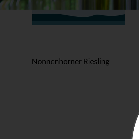
Nonnenhorner Riesling