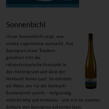
>
Sonnenbichl
Sonnenbichl
Unser Sonnenbichl zeigt, was
unsere Lagenweine ausmacht. Aus
Sauvignon blanc Trauben
gekeltert tritt die
rebsortentypische Aromatik in
den Hintergrund und lässt der
Herkunft freien Lauf. So entsteht
ein Wein, der für die Herkunft
Sonnenbichl spricht - tiefgründig,
vielschichtig und komplex - und erst im zweiten
Schluck den Sauvignon erkennen lässt.