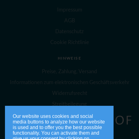
Impressum
AGB
Datenschutz
Cookie Richtlinie
HINWEISE
Preise, Zahlung, Versand
Informationen zum elektronischen Geschäftsverkehr
Widerrufsrecht
Streitbeilegung
Our website uses cookies and social
media buttons to analyze how our website
is used and to offer you the best possible
functionality. You can activate them and
give us your consent by clicking on