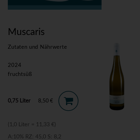
>
Muscaris
Muscaris
Zutaten und Nährwerte
2024
fruchtsüß
0,75 Liter
8,50 €
(1,0 Liter = 11,33 €)
A:10% RZ: 45,0 S: 8,2