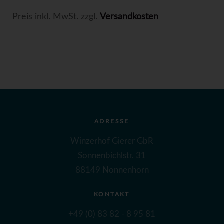
Preis inkl. MwSt. zzgl.
Versandkosten
ADRESSE
Winzerhof Gierer GbR
Sonnenbichlstr. 31
88149 Nonnenhorn
KONTAKT
+49 (0) 83 82 - 8 95 81