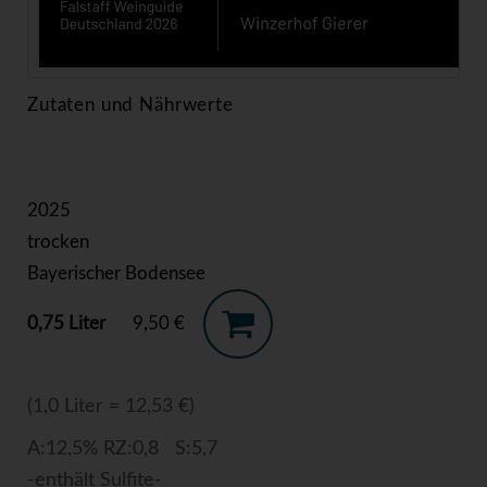
Zutaten und Nährwerte
2025
trocken
Bayerischer Bodensee
0,75 Liter
9,50 €
(1,0 Liter = 12,53 €)
A:12,5% RZ:0,8 S:5,7
-enthält Sulfite-