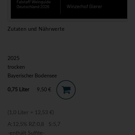
Zutaten und Nährwerte
2025
trocken
Bayerischer Bodensee
0,75 Liter
9,50 €
(1,0 Liter = 12,53 €)
A:12,5% RZ:0,8 S:5,7
-enthält Sulfite-