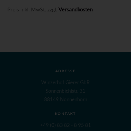
Preis inkl. MwSt. zzgl.
Versandkosten
ADRESSE
Winzerhof Gierer GbR
Sonnenbichlstr. 31
88149 Nonnenhorn
KONTAKT
+49 (0) 83 82 - 8 95 81