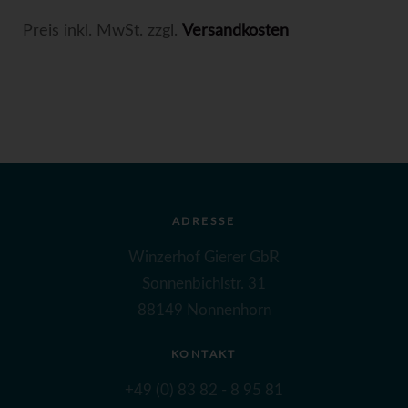
Preis inkl. MwSt. zzgl.
Versandkosten
ADRESSE
Winzerhof Gierer GbR
Sonnenbichlstr. 31
88149 Nonnenhorn
KONTAKT
+49 (0) 83 82 - 8 95 81