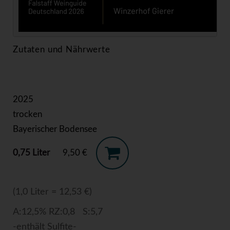
Zutaten und Nährwerte
2025
trocken
Bayerischer Bodensee
0,75 Liter
9,50 €
(1,0 Liter = 12,53 €)
A:12,5% RZ:0,8 S:5,7
-enthält Sulfite-