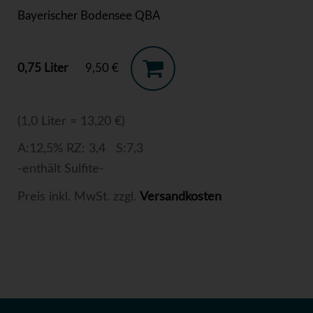
Bayerischer Bodensee QBA
0,75 Liter
9,50 €
(1,0 Liter = 13,20 €)
A:12,5% RZ: 3,4 S:7,3
-enthält Sulfite-
Preis inkl. MwSt. zzgl.
Versandkosten