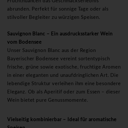
Fruchtnuancen das Geschmackserlebnis
abrunden. Perfekt für sonnige Tage oder als
stilvoller Begleiter zu würzigen Speisen.
Sauvignon Blanc – Ein ausdrucksstarker Wein
vom Bodensee
Unser Sauvignon Blanc aus der Region
Bayerischer Bodensee vereint sortentypisch
frische, grüne sowie exotische, fruchtige Aromen
in einer eleganten und unaufdringlichen Art. Die
lebendige Struktur verleihen ihm eine besondere
Eleganz. Ob als Aperitif oder zum Essen – dieser
Wein bietet pure Genussmomente.
Vielseitig kombinierbar – Ideal für aromatische
Speisen