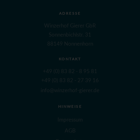
ADRESSE
Winzerhof Gierer GbR
Sonnenbichlstr. 31
88149 Nonnenhorn
KONTAKT
+49 (0) 83 82 - 8 95 81
+49 (0) 83 82 - 27 39 16
info@winzerhof-gierer.de
HINWEISE
Impressum
AGB