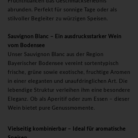
Fruchtnuancen das Geschmackserlebnis
abrunden. Perfekt für sonnige Tage oder als
stilvoller Begleiter zu würzigen Speisen.
Sauvignon Blanc – Ein ausdrucksstarker Wein
vom Bodensee
Unser Sauvignon Blanc aus der Region
Bayerischer Bodensee vereint sortentypisch
frische, grüne sowie exotische, fruchtige Aromen
in einer eleganten und unaufdringlichen Art. Die
lebendige Struktur verleihen ihm eine besondere
Eleganz. Ob als Aperitif oder zum Essen – dieser
Wein bietet pure Genussmomente.
Vielseitig kombinierbar – Ideal für aromatische
Speisen