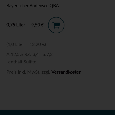
Bayerischer Bodensee QBA
0,75 Liter
9,50 €
(1,0 Liter = 13,20 €)
A:12,5% RZ: 3,4 S:7,3
-enthält Sulfite-
Preis inkl. MwSt. zzgl.
Versandkosten