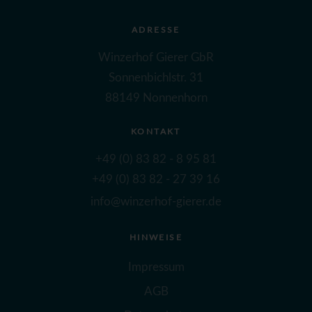
ADRESSE
Winzerhof Gierer GbR
Sonnenbichlstr. 31
88149 Nonnenhorn
KONTAKT
+49 (0) 83 82 - 8 95 81
+49 (0) 83 82 - 27 39 16
info@winzerhof-gierer.de
HINWEISE
Impressum
AGB