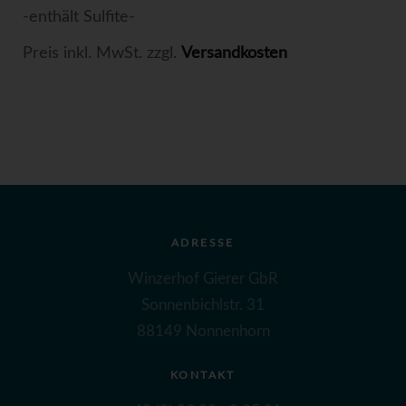
-enthält Sulfite-
Preis inkl. MwSt. zzgl.
Versandkosten
ADRESSE
Winzerhof Gierer GbR
Sonnenbichlstr. 31
88149 Nonnenhorn
KONTAKT