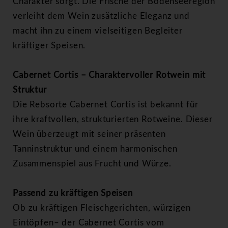
Charakter sorgt. Die Frische der Bodenseeregion
verleiht dem Wein zusätzliche Eleganz und
macht ihn zu einem vielseitigen Begleiter
kräftiger Speisen.
Cabernet Cortis – Charaktervoller Rotwein mit
Struktur
Die Rebsorte Cabernet Cortis ist bekannt für
ihre kraftvollen, strukturierten Rotweine. Dieser
Wein überzeugt mit seiner präsenten
Tanninstruktur und einem harmonischen
Zusammenspiel aus Frucht und Würze.
Passend zu kräftigen Speisen
Ob zu kräftigen Fleischgerichten, würzigen
Eintöpfen– der Cabernet Cortis vom