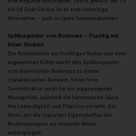
eine elegante Leichtigkeit. Leicht gekühlt bei 15
bis 18 Grad Celsius ist er eine vielseitige
Alternative – auch an lauen Sommerabenden.
Spätburgunder vom Bodensee – Fruchtig mit
feiner Struktur
Die Kombination aus fruchtigen Noten und einer
angenehmen Kühle macht den Spätburgunder
vom Bayerischen Bodensee zu einem
charaktervollen Rotwein. Seine feine
Tanninstruktur sorgt für ein ausgewogenes
Mundgefühl, während die harmonische Säure
ihm Lebendigkeit und Präzision verleiht. Ein
Wein, der die typischen Eigenschaften der
Bodenseeregion auf elegante Weise
widerspiegelt.