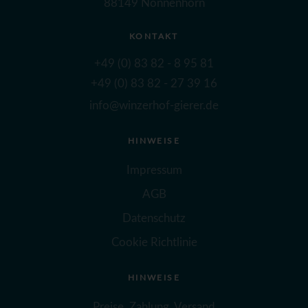
88149 Nonnenhorn
KONTAKT
+49 (0) 83 82 - 8 95 81
+49 (0) 83 82 - 27 39 16
info@winzerhof-gierer.de
HINWEISE
Impressum
AGB
Datenschutz
Cookie Richtlinie
HINWEISE
Preise, Zahlung, Versand