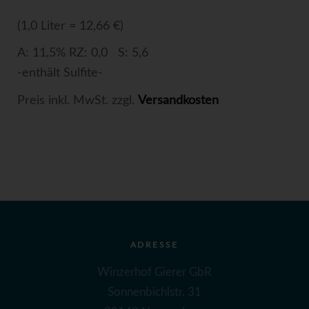
(1,0 Liter = 12,66 €)
A: 11,5% RZ: 0,0 S: 5,6
-enthält Sulfite-
Preis inkl. MwSt. zzgl.
Versandkosten
ADRESSE
Winzerhof Gierer GbR
Sonnenbichlstr. 31