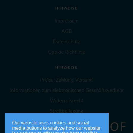
HINWEISE
Impressum
AGB
Datenschutz
Cookie Richtlinie
HINWEISE
Preise, Zahlung, Versand
Informationen zum elektronischen Geschäftsverkehr
Widerrufsrecht
Streitbeilegung
Our website uses cookies and social
media buttons to analyze how our website