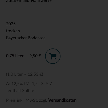
Zutaten und Nährwerte
2025
trocken
Bayerischer Bodensee
0,75 Liter
9,50 €
(1,0 Liter = 12,53 €)
A: 12,5% RZ: 1,5 S: 5,7
-enthält Sulfite-
Preis inkl. MwSt. zzgl.
Versandkosten