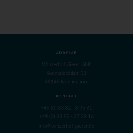
ADRESSE
Winzerhof Gierer GbR
Sonnenbichlstr. 31
88149 Nonnenhorn
KONTAKT
+49 (0) 83 82 - 8 95 81
+49 (0) 83 82 - 27 39 16
info@winzerhof-gierer.de