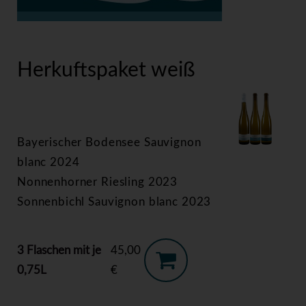
>
Herkuftspaket weiß
Herkuftspaket weiß
Bayerischer Bodensee Sauvignon
blanc 2024
Nonnenhorner Riesling 2023
Sonnenbichl Sauvignon blanc 2023
3 Flaschen mit je
45,00
0,75L
€