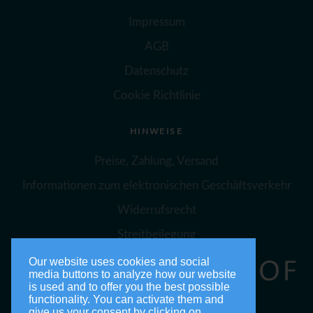
Impressum
AGB
Datenschutz
Cookie Richtlinie
HINWEISE
Preise, Zahlung, Versand
Informationen zum elektronischen Geschäftsverkehr
Widerrufsrecht
Streitbeilegung
Our website uses cookies and social
media buttons to analyze how our website
is used and to offer you the best possible
functionality. You can activate them and
give us your consent by clicking on