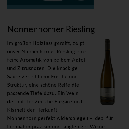
>
Nonnenhorner Riesling
Nonnenhorner Riesling
Im großen Holzfass gereift, zeigt
unser Nonnenhorner Riesling eine
feine Aromatik von gelbem Apfel
und Zitrusnoten. Die knackige
Säure verleiht ihm Frische und
Struktur, eine schöne Reife die
passende Tiefe dazu. Ein Wein,
der mit der Zeit die Eleganz und
Klarheit der Herkunft
Nonnenhorn perfekt widerspiegelt - ideal für
Liebhaber präziser und langlebiger Weine.