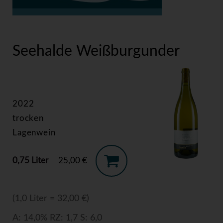
>
Seehalde Weißburgunder
Seehalde Weißburgunder
2022
trocken
Lagenwein
0,75 Liter
25,00 €
(1,0 Liter = 32,00 €)
A: 14,0% RZ: 1,7 S: 6,0