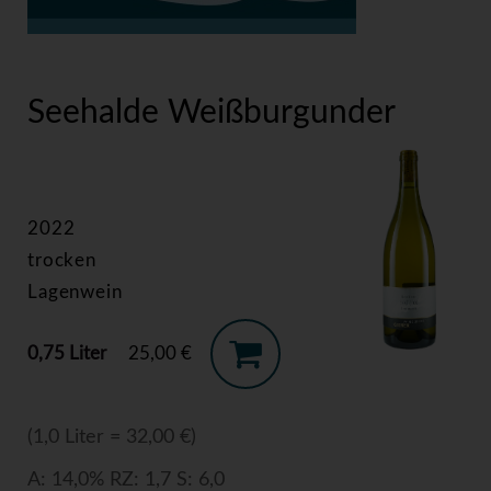
>
Seehalde Weißburgunder
Seehalde Weißburgunder
2022
trocken
Lagenwein
0,75 Liter
25,00 €
(1,0 Liter = 32,00 €)
A: 14,0% RZ: 1,7 S: 6,0