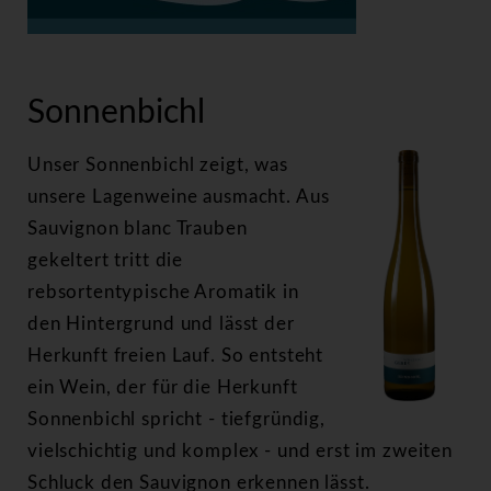
>
Sonnenbichl
Sonnenbichl
Unser Sonnenbichl zeigt, was
unsere Lagenweine ausmacht. Aus
Sauvignon blanc Trauben
gekeltert tritt die
rebsortentypische Aromatik in
den Hintergrund und lässt der
Herkunft freien Lauf. So entsteht
ein Wein, der für die Herkunft
Sonnenbichl spricht - tiefgründig,
vielschichtig und komplex - und erst im zweiten
Schluck den Sauvignon erkennen lässt.