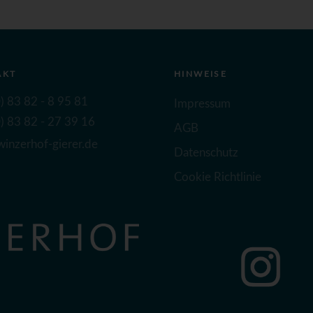
AKT
HINWEISE
) 83 82 - 8 95 81
Impressum
) 83 82 - 27 39 16
AGB
inzerhof-gierer.de
Datenschutz
Cookie Richtlinie