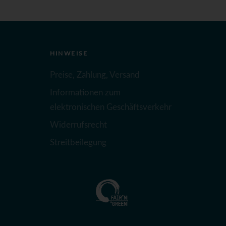
HINWEISE
Preise, Zahlung, Versand
Informationen zum
elektronischen Geschäftsverkehr
Widerrufsrecht
Streitbeilegung