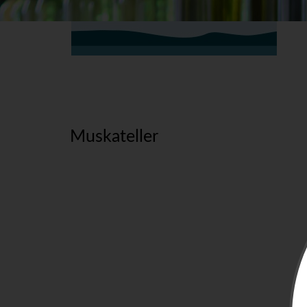
Muskateller