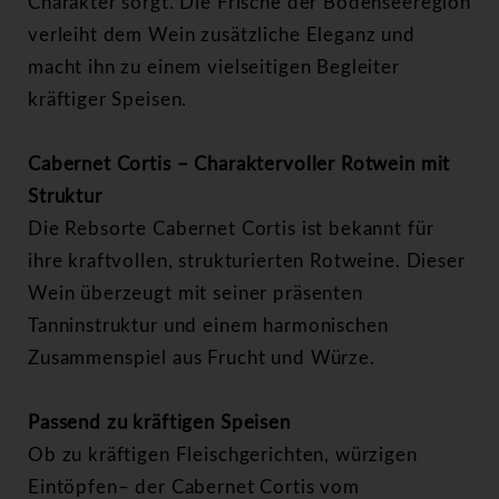
Charakter sorgt. Die Frische der Bodenseeregion
verleiht dem Wein zusätzliche Eleganz und
macht ihn zu einem vielseitigen Begleiter
kräftiger Speisen.
Cabernet Cortis – Charaktervoller Rotwein mit
Struktur
Die Rebsorte Cabernet Cortis ist bekannt für
ihre kraftvollen, strukturierten Rotweine. Dieser
Wein überzeugt mit seiner präsenten
Tanninstruktur und einem harmonischen
Zusammenspiel aus Frucht und Würze.
Passend zu kräftigen Speisen
Ob zu kräftigen Fleischgerichten, würzigen
Eintöpfen– der Cabernet Cortis vom