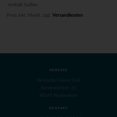
-enthält Sulfite-
Preis inkl. MwSt. zzgl.
Versandkosten
ADRESSE
Winzerhof Gierer GbR
Sonnenbichlstr. 31
88149 Nonnenhorn
KONTAKT