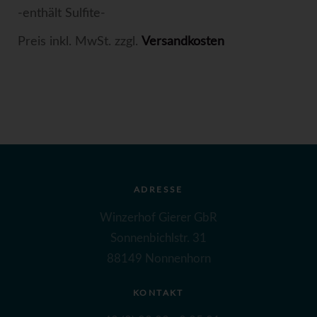
-enthält Sulfite-
Preis inkl. MwSt. zzgl.
Versandkosten
ADRESSE
Winzerhof Gierer GbR
Sonnenbichlstr. 31
88149 Nonnenhorn
KONTAKT