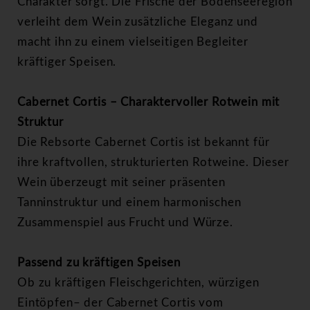
Charakter sorgt. Die Frische der Bodenseeregion
verleiht dem Wein zusätzliche Eleganz und
macht ihn zu einem vielseitigen Begleiter
kräftiger Speisen.
Cabernet Cortis – Charaktervoller Rotwein mit
Struktur
Die Rebsorte Cabernet Cortis ist bekannt für
ihre kraftvollen, strukturierten Rotweine. Dieser
Wein überzeugt mit seiner präsenten
Tanninstruktur und einem harmonischen
Zusammenspiel aus Frucht und Würze.
Passend zu kräftigen Speisen
Ob zu kräftigen Fleischgerichten, würzigen
Eintöpfen– der Cabernet Cortis vom