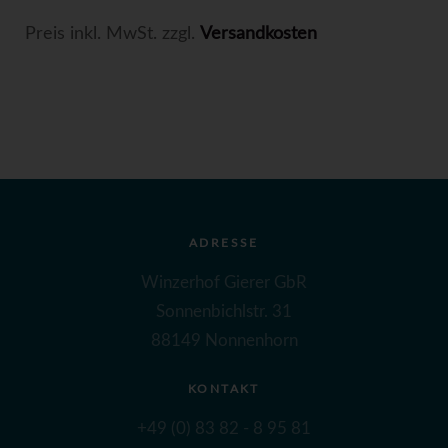
Preis inkl. MwSt. zzgl.
Versandkosten
ADRESSE
Winzerhof Gierer GbR
Sonnenbichlstr. 31
88149 Nonnenhorn
KONTAKT
+49 (0) 83 82 - 8 95 81