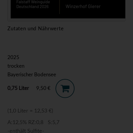
Zutaten und Nährwerte
2025
trocken
Bayerischer Bodensee
0,75 Liter
9,50 €
(1,0 Liter = 12,53 €)
A:12,5% RZ:0,8 S:5,7
-enthält Sulfite-