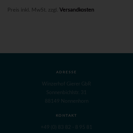
Preis inkl. MwSt. zzgl.
Versandkosten
ADRESSE
Winzerhof Gierer GbR
Sonnenbichlstr. 31
88149 Nonnenhorn
KONTAKT
+49 (0) 83 82 - 8 95 81