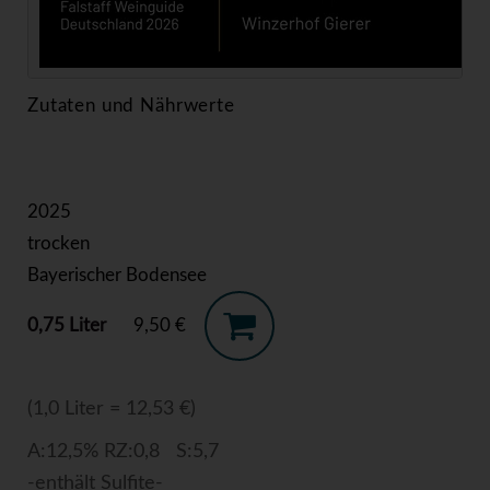
Zutaten und Nährwerte
2025
trocken
Bayerischer Bodensee
0,75 Liter
9,50 €
(1,0 Liter = 12,53 €)
A:12,5% RZ:0,8 S:5,7
-enthält Sulfite-