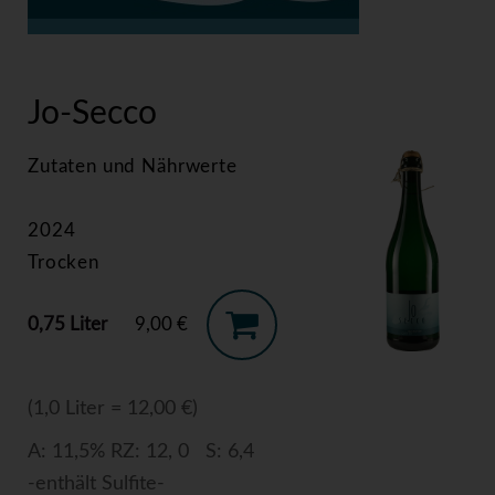
>
Jo-Secco
Jo-Secco
Zutaten und Nährwerte
2024
Trocken
0,75 Liter
9,00 €
(1,0 Liter = 12,00 €)
A: 11,5% RZ: 12, 0 S: 6,4
-enthält Sulfite-