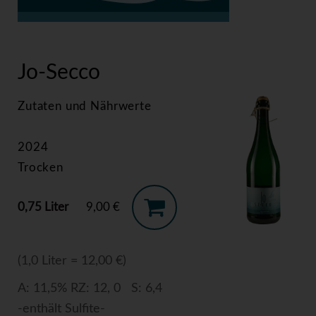
>
Jo-Secco
Jo-Secco
Zutaten und Nährwerte
2024
Trocken
0,75 Liter
9,00 €
(1,0 Liter = 12,00 €)
A: 11,5% RZ: 12, 0 S: 6,4
-enthält Sulfite-