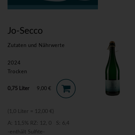
>
Jo-Secco
Jo-Secco
Zutaten und Nährwerte
2024
Trocken
0,75 Liter
9,00 €
(1,0 Liter = 12,00 €)
A: 11,5% RZ: 12, 0 S: 6,4
-enthält Sulfite-