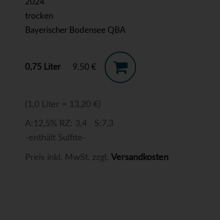
2024
trocken
Bayerischer Bodensee QBA
0,75 Liter
9,50 €
(1,0 Liter = 13,20 €)
A:12,5% RZ: 3,4 S:7,3
-enthält Sulfite-
Preis inkl. MwSt. zzgl.
Versandkosten