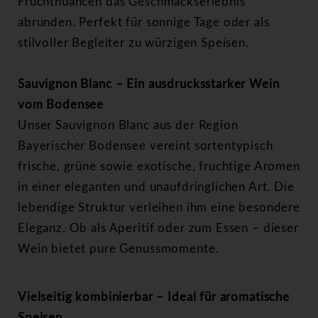
Fruchtnuancen das Geschmackserlebnis
abrunden. Perfekt für sonnige Tage oder als
stilvoller Begleiter zu würzigen Speisen.
Sauvignon Blanc – Ein ausdrucksstarker Wein
vom Bodensee
Unser Sauvignon Blanc aus der Region
Bayerischer Bodensee vereint sortentypisch
frische, grüne sowie exotische, fruchtige Aromen
in einer eleganten und unaufdringlichen Art. Die
lebendige Struktur verleihen ihm eine besondere
Eleganz. Ob als Aperitif oder zum Essen – dieser
Wein bietet pure Genussmomente.
Vielseitig kombinierbar – Ideal für aromatische
Speisen