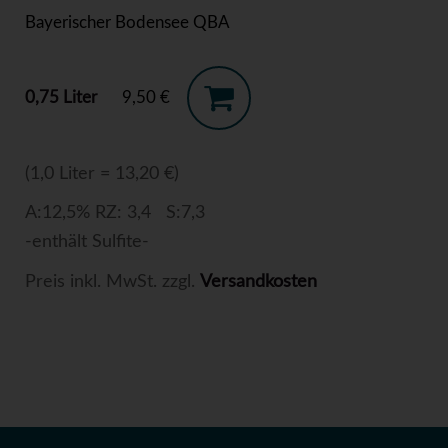
Bayerischer Bodensee QBA
0,75 Liter
9,50 €
(1,0 Liter = 13,20 €)
A:12,5% RZ: 3,4 S:7,3
-enthält Sulfite-
Preis inkl. MwSt. zzgl.
Versandkosten