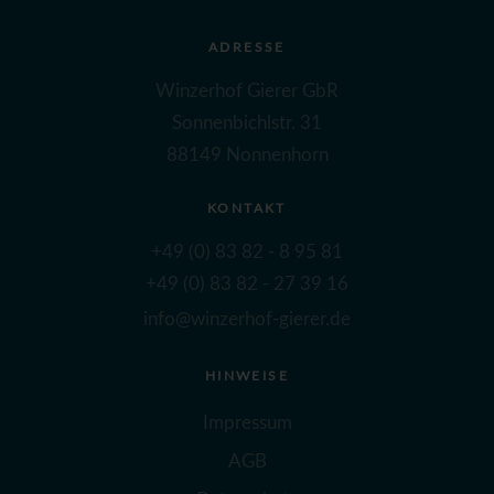
ADRESSE
Winzerhof Gierer GbR
Sonnenbichlstr. 31
88149 Nonnenhorn
KONTAKT
+49 (0) 83 82 - 8 95 81
+49 (0) 83 82 - 27 39 16
info@winzerhof-gierer.de
HINWEISE
Impressum
AGB