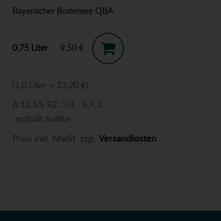
Bayerischer Bodensee QBA
0,75 Liter
9,50 €
(1,0 Liter = 13,20 €)
A:12,5% RZ: 3,4 S:7,3
-enthält Sulfite-
Preis inkl. MwSt. zzgl.
Versandkosten