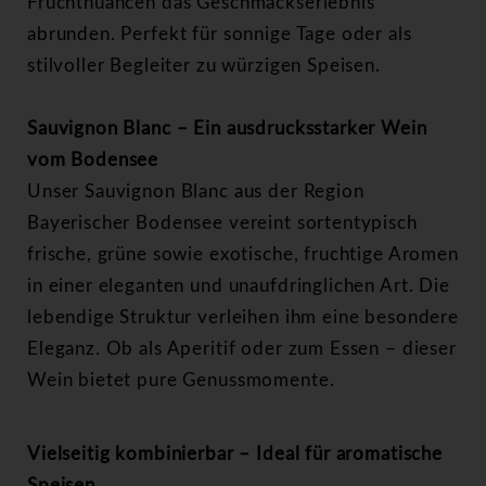
Fruchtnuancen das Geschmackserlebnis
abrunden. Perfekt für sonnige Tage oder als
stilvoller Begleiter zu würzigen Speisen.
Sauvignon Blanc – Ein ausdrucksstarker Wein
vom Bodensee
Unser Sauvignon Blanc aus der Region
Bayerischer Bodensee vereint sortentypisch
frische, grüne sowie exotische, fruchtige Aromen
in einer eleganten und unaufdringlichen Art. Die
lebendige Struktur verleihen ihm eine besondere
Eleganz. Ob als Aperitif oder zum Essen – dieser
Wein bietet pure Genussmomente.
Vielseitig kombinierbar – Ideal für aromatische
Speisen