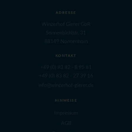
ADRESSE
Winzerhof Gierer GbR
Sonnenbichlstr. 31
88149 Nonnenhorn
KONTAKT
+49 (0) 83 82 - 8 95 81
+49 (0) 83 82 - 27 39 16
info@winzerhof-gierer.de
HINWEISE
Impressum
AGB