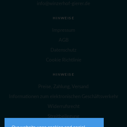
info@winzerhof-gierer.de
HINWEISE
Impressum
AGB
Datenschutz
Cookie Richtlinie
HINWEISE
Preise, Zahlung, Versand
Informationen zum elektronischen Geschäftsverkehr
Widerrufsrecht
Streitbeilegung