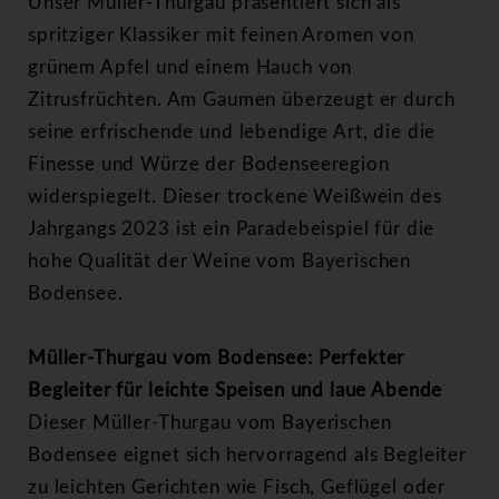
Unser Müller-Thurgau präsentiert sich als
spritziger Klassiker mit feinen Aromen von
grünem Apfel und einem Hauch von
Zitrusfrüchten. Am Gaumen überzeugt er durch
seine erfrischende und lebendige Art, die die
Finesse und Würze der Bodenseeregion
widerspiegelt. Dieser trockene Weißwein des
Jahrgangs 2023 ist ein Paradebeispiel für die
hohe Qualität der Weine vom Bayerischen
Bodensee.
Müller-Thurgau vom Bodensee: Perfekter
Begleiter für leichte Speisen und laue Abende
Dieser Müller-Thurgau vom Bayerischen
Bodensee eignet sich hervorragend als Begleiter
zu leichten Gerichten wie Fisch, Geflügel oder