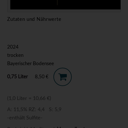
Zutaten und Nährwerte
2024
trocken
Bayerischer Bodensee
0,75 Liter
8,50 €
(1,0 Liter = 10,66 €)
A: 11,5% RZ: 4,4 S: 5,9
-enthält Sulfite-