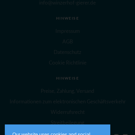
info@winzerhof-gierer.de
HINWEISE
Impressum
AGB
Datenschutz
Cookie Richtlinie
HINWEISE
Preise, Zahlung, Versand
Informationen zum elektronischen Geschäftsverkehr
Widerrufsrecht
Streitbeilegung
Our website uses cookies and social