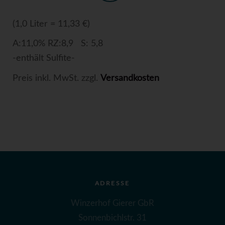
(1,0 Liter = 11,33 €)
A:11,0% RZ:8,9 S: 5,8
-enthält Sulfite-
Preis inkl. MwSt. zzgl.
Versandkosten
ADRESSE
Winzerhof Gierer GbR
Sonnenbichlstr. 31