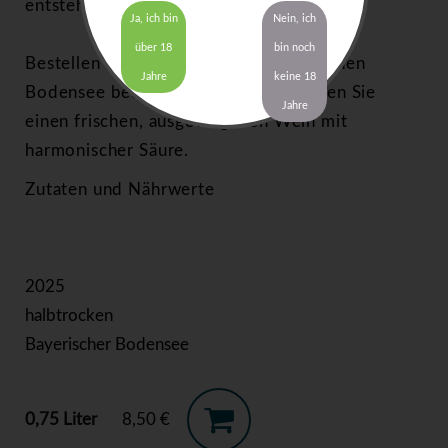
entsteht.
Ja, ich bin
Nein, ich
über 18
bin noch
Bestellen Sie en Rotling vom Bayerischen
Jahre
keine 18
Bodensee bequem online und genießen Sie
Jahre
einen frischen, ausgewogenen Wein mit
harmonischer Säure.
Zutaten und Nährwerte
2025
halbtrocken
Bayerischer Bodensee
0,75 Liter
8,50 €